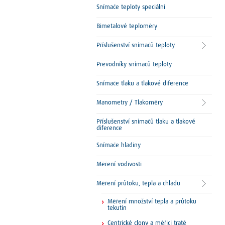
Snímače teploty speciální
Bimetalové teploměry
Příslušenství snímačů teploty
Převodníky snímačů teploty
Snímače tlaku a tlakové diference
Manometry / Tlakoměry
Příslušenství snímačů tlaku a tlakové
diference
Snímače hladiny
Měření vodivosti
Měření průtoku, tepla a chladu
Měření množství tepla a průtoku
tekutin
Centrické clony a měřici tratě