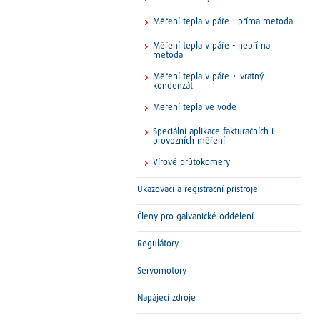
Měření tepla v páře - příma metoda
Měření tepla v páře - nepříma
metoda
Měření tepla v páře + vratný
kondenzát
Měření tepla ve vodě
Speciální aplikace fakturačních i
provozních měření
Vírové průtokoměry
Ukazovací a registrační přístroje
Členy pro galvanické oddělení
Regulátory
Servomotory
Napájecí zdroje