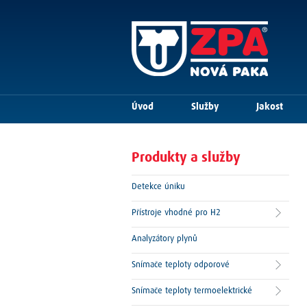
Úvod
Služby
Jakost
Produkty a služby
Detekce úniku
Přístroje vhodné pro H2
Analyzátory plynů
Snímače teploty odporové
Snímače teploty termoelektrické