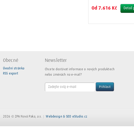
Od 7.616 Kč
Detail
Obecné
Newsletter
Úvodní stránka
Chcete dostávat informace o nových produktech
RSS export
nebo změnách na e-mail?
Přihlásit
2026 © ZPA Nová Paka, a.s.
Webdesign & SEO eStudio.cz