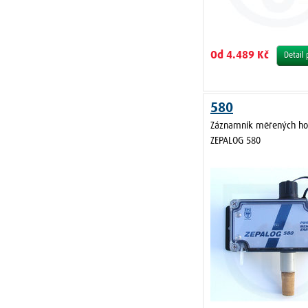
Od 4.489 Kč
Detail
580
Záznamník měřených ho
ZEPALOG 580