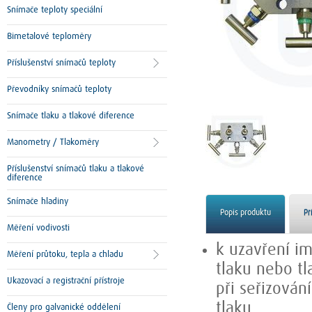
Snímače teploty speciální
Bimetalové teploměry
Příslušenství snímačů teploty
Převodníky snímačů teploty
Snímače tlaku a tlakové diference
Manometry / Tlakoměry
Příslušenství snímačů tlaku a tlakové
diference
Snímače hladiny
Popis produktu
Př
Měření vodivosti
k uzavření im
Měření průtoku, tepla a chladu
tlaku nebo tl
Ukazovací a registrační přístroje
při seřizován
tlaku
Členy pro galvanické oddělení