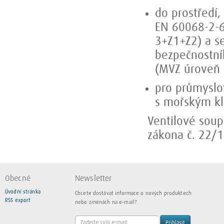
do prostředí
EN 60068-2-6
3+Z1+Z2) a se
bezpečnostní
(MVZ úroveň 
pro průmyslo
s mořským k
Ventilové sou
zákona č. 22/1
Obecné
Newsletter
Úvodní stránka
Chcete dostávat informace o nových produktech
RSS export
nebo změnách na e-mail?
Přihlásit