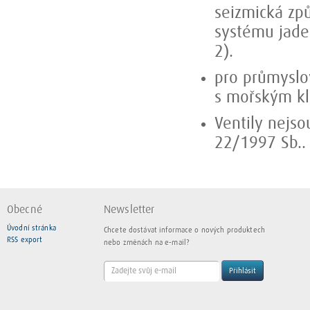
seizmická způ
systému jade
2).
pro průmyslo
s mořským k
Ventily nejs
22/1997 Sb..
Obecné
Newsletter
Úvodní stránka
Chcete dostávat informace o nových produktech
RSS export
nebo změnách na e-mail?
Přihlásit