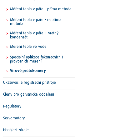
Měření tepla v páře - příma metoda
Měření tepla v páře - nepříma
metoda
Měření tepla v páře + vratný
kondenzát
Měření tepla ve vodě
Speciální aplikace fakturačních i
provozních měření
Vírové průtokoměry
Ukazovací a registrační přístroje
Členy pro galvanické oddělení
Regulátory
Servomotory
Napájecí zdroje