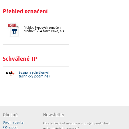
Přehled označení
Přehled typových označení
produktů ZPA Nová Paka, a.s.
Schválené TP
Seznam schválených
technický podmínek
Obecné
Newsletter
Úvodní stránka
Chcete dostávat informace o nových produktech
RSS export
nebo změnách na e-mail?