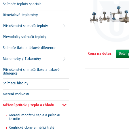
Snímače teploty speciální
Bimetalové teploměry
Příslušenství snímačů teploty
Převodníky snímačů teploty
Snímače tlaku a tlakové diference
Cena na dotaz
Detail
Manometry / Tlakoměry
Příslušenství snímačů tlaku a tlakové
diference
Snímače hladiny
Měření vodivosti
Měření průtoku, tepla a chladu
Měření množství tepla a průtoku
tekutin
Centrické clony a měřici tratě