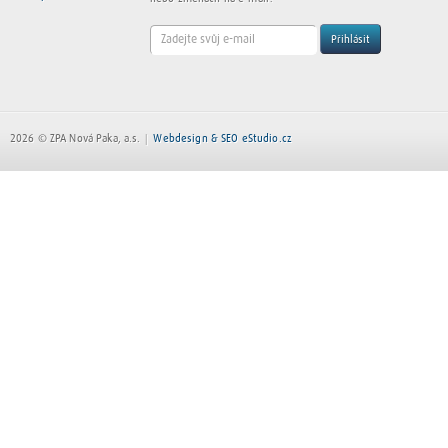
Přihlásit
2026 © ZPA Nová Paka, a.s.
Webdesign & SEO eStudio.cz