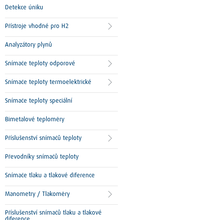
Detekce úniku
Přístroje vhodné pro H2
Analyzátory plynů
Snímače teploty odporové
Snímače teploty termoelektrické
Snímače teploty speciální
Bimetalové teploměry
Příslušenství snímačů teploty
Převodníky snímačů teploty
Snímače tlaku a tlakové diference
Manometry / Tlakoměry
Příslušenství snímačů tlaku a tlakové
diference