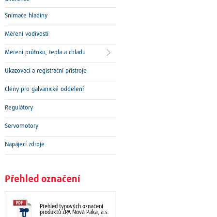
Snímače hladiny
Měření vodivosti
Měření průtoku, tepla a chladu
Ukazovací a registrační přístroje
Členy pro galvanické oddělení
Regulátory
Servomotory
Napájecí zdroje
Přehled označení
Přehled typových označení
produktů ZPA Nová Paka, a.s.