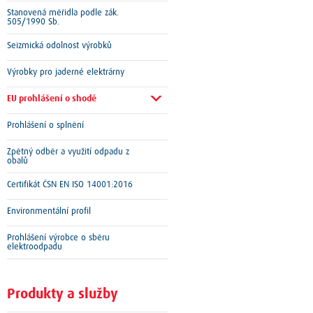
Stanovená měřidla podle zák.
505/1990 Sb.
Seizmická odolnost výrobků
Výrobky pro jaderné elektrárny
EU prohlášení o shodě
Prohlášení o splnění
Zpětný odběr a využití odpadu z
obalů
Certifikát ČSN EN ISO 14001:2016
Environmentální profil
Prohlášení výrobce o sběru
elektroodpadu
Produkty a služby