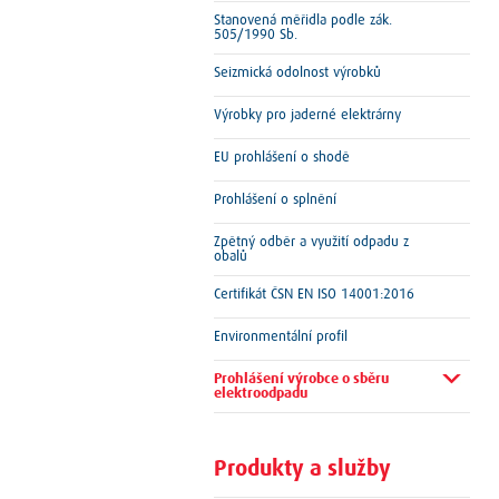
Stanovená měřidla podle zák.
505/1990 Sb.
Seizmická odolnost výrobků
Výrobky pro jaderné elektrárny
EU prohlášení o shodě
Prohlášení o splnění
Zpětný odběr a využití odpadu z
obalů
Certifikát ČSN EN ISO 14001:2016
Environmentální profil
Prohlášení výrobce o sběru
elektroodpadu
Produkty a služby