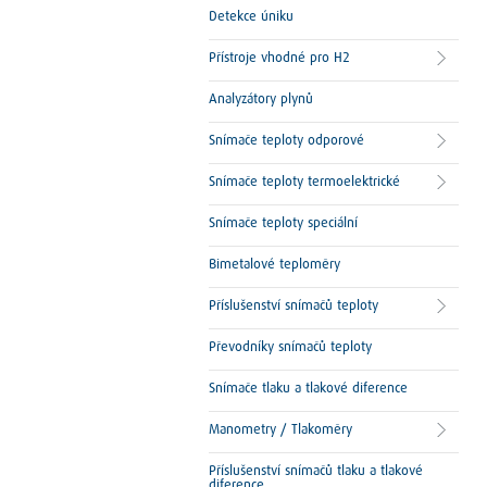
Detekce úniku
Přístroje vhodné pro H2
Analyzátory plynů
Snímače teploty odporové
Snímače teploty termoelektrické
Snímače teploty speciální
Bimetalové teploměry
Příslušenství snímačů teploty
Převodníky snímačů teploty
Snímače tlaku a tlakové diference
Manometry / Tlakoměry
Příslušenství snímačů tlaku a tlakové
diference