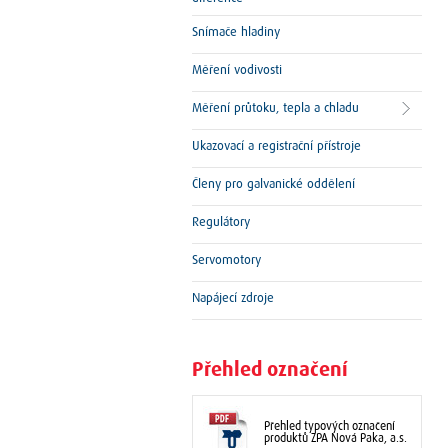
Snímače hladiny
Měření vodivosti
Měření průtoku, tepla a chladu
Ukazovací a registrační přístroje
Členy pro galvanické oddělení
Regulátory
Servomotory
Napájecí zdroje
Přehled označení
Přehled typových označení
produktů ZPA Nová Paka, a.s.