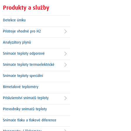
Produkty a služby
Detekce úniku
Přístroje vhodné pro H2
Analyzátory plynů
Snímače teploty odporové
Snímače teploty termoelektrické
Snímače teploty speciální
Bimetalové teploměry
Příslušenství snímačů teploty
Převodníky snímačů teploty
Snímače tlaku a tlakové diference