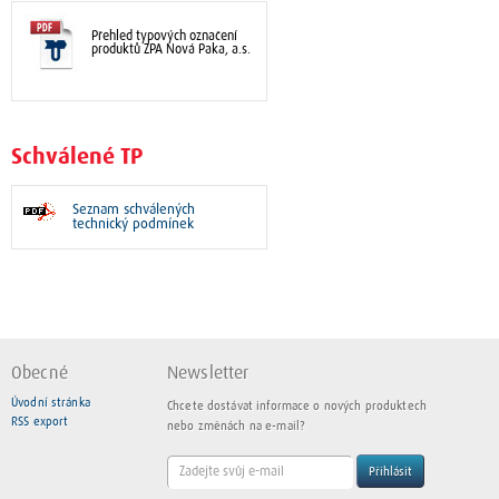
Přehled typových označení
produktů ZPA Nová Paka, a.s.
Schválené TP
Seznam schválených
technický podmínek
Obecné
Newsletter
Úvodní stránka
Chcete dostávat informace o nových produktech
RSS export
nebo změnách na e-mail?
Přihlásit