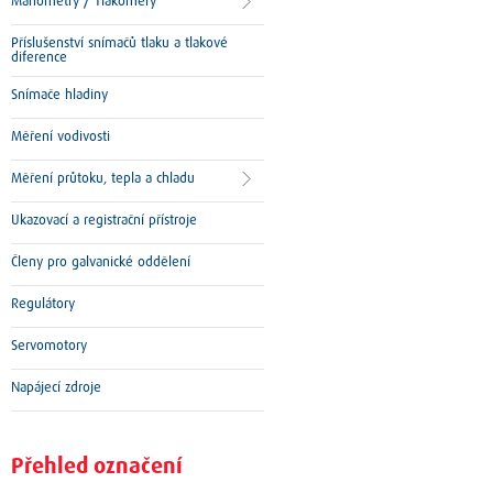
Manometry / Tlakoměry
Příslušenství snímačů tlaku a tlakové
diference
Snímače hladiny
Měření vodivosti
Měření průtoku, tepla a chladu
Ukazovací a registrační přístroje
Členy pro galvanické oddělení
Regulátory
Servomotory
Napájecí zdroje
Přehled označení