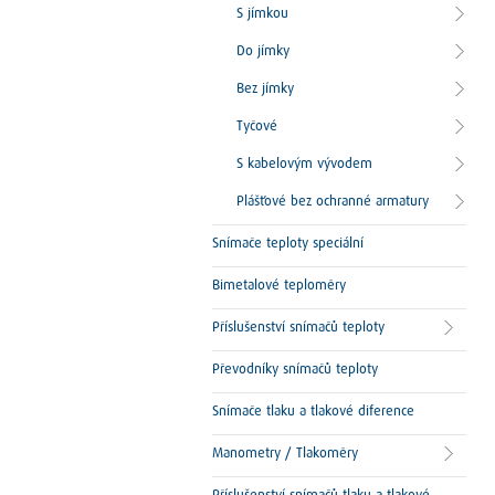
S jímkou
Do jímky
Bez jímky
Tyčové
S kabelovým vývodem
Plášťové bez ochranné armatury
Snímače teploty speciální
Bimetalové teploměry
Příslušenství snímačů teploty
Převodníky snímačů teploty
Snímače tlaku a tlakové diference
Manometry / Tlakoměry