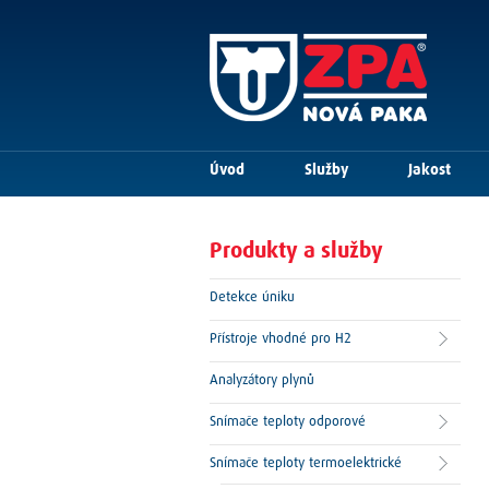
Úvod
Služby
Jakost
Produkty a služby
Detekce úniku
Přístroje vhodné pro H2
Analyzátory plynů
Snímače teploty odporové
Snímače teploty termoelektrické