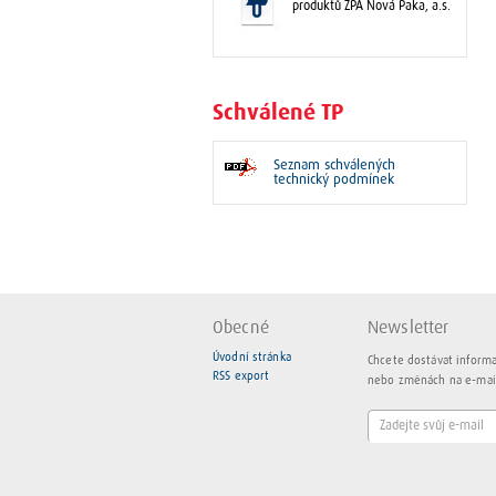
produktů ZPA Nová Paka, a.s.
Schválené TP
Seznam schválených
technický podmínek
Obecné
Newsletter
Úvodní stránka
Chcete dostávat inform
RSS export
nebo změnách na e-mai