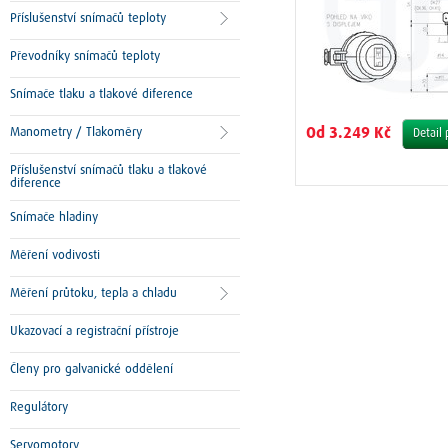
Příslušenství snímačů teploty
Převodníky snímačů teploty
Snímače tlaku a tlakové diference
Manometry / Tlakoměry
Od 3.249 Kč
Detail
Příslušenství snímačů tlaku a tlakové
diference
Snímače hladiny
Měření vodivosti
Měření průtoku, tepla a chladu
Ukazovací a registrační přístroje
Členy pro galvanické oddělení
Regulátory
Servomotory