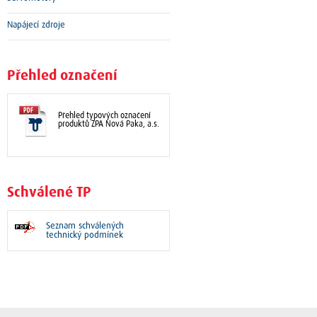
Napájecí zdroje
Přehled označení
Přehled typových označení
produktů ZPA Nová Paka, a.s.
Schválené TP
Seznam schválených
technický podmínek