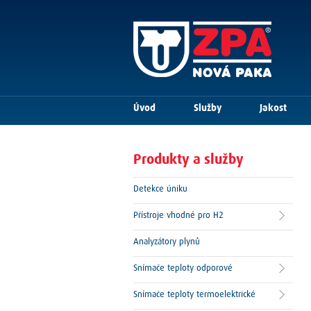
Úvod
Služby
Jakost
Produkty a služby
Detekce úniku
Přístroje vhodné pro H2
Analyzátory plynů
Snímače teploty odporové
Snímače teploty termoelektrické