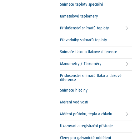
Snímače teploty speciální
Bimetalové teploměry
Příslušenství snímačů teploty
Převodníky snímačů teploty
Snímače tlaku a tlakové diference
Manometry / Tlakoměry
Příslušenství snímačů tlaku a tlakové
diference
Snímače hladiny
Měření vodivosti
Měření průtoku, tepla a chladu
Ukazovací a registrační přístroje
Členy pro galvanické oddělení