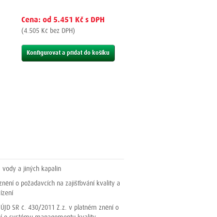
Cena: od 5.451 Kč s DPH
(4.505 Kč bez DPH)
Konfigurovat a přidat do košíku
, vody a jiných kapalin
nění o požadavcích na zajišťování kvality a
ízení
 ÚJD SR č. 430/2011 Z.z. v platném znění o