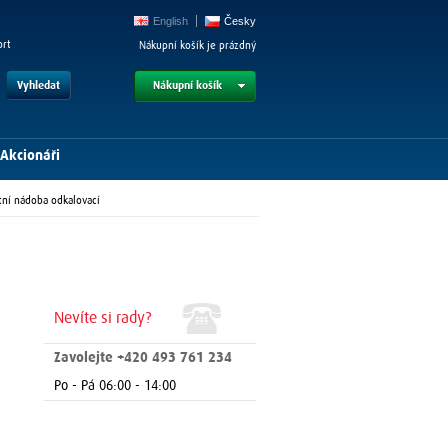
English
Česky
ort
Nákupní košík je prázdný
Vyhledat
Nákupní košík
Akcionáři
tní nádoba odkalovací
Nevíte si rady?
Zavolejte +420 493 761 234
Po - Pá 06:00 - 14:00