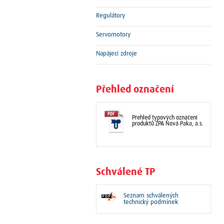
Regulátory
Servomotory
Napájecí zdroje
Přehled označení
Přehled typových označení
produktů ZPA Nová Paka, a.s.
Schválené TP
Seznam schválených
technický podmínek