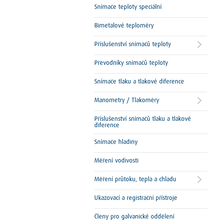
Snímače teploty speciální
Bimetalové teploměry
Příslušenství snímačů teploty
Převodníky snímačů teploty
Snímače tlaku a tlakové diference
Manometry / Tlakoměry
Příslušenství snímačů tlaku a tlakové
diference
Snímače hladiny
Měření vodivosti
Měření průtoku, tepla a chladu
Ukazovací a registrační přístroje
Členy pro galvanické oddělení