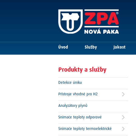
Úvod
Služby
Jakost
Produkty a služby
Detekce úniku
Přístroje vhodné pro H2
Analyzátory plynů
Snímače teploty odporové
Snímače teploty termoelektrické