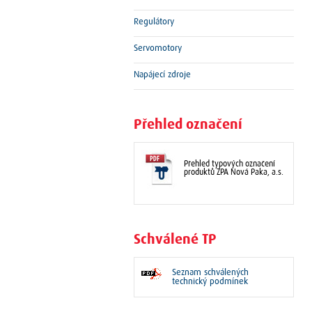
Regulátory
Servomotory
Napájecí zdroje
Přehled označení
Přehled typových označení
produktů ZPA Nová Paka, a.s.
Schválené TP
Seznam schválených
technický podmínek