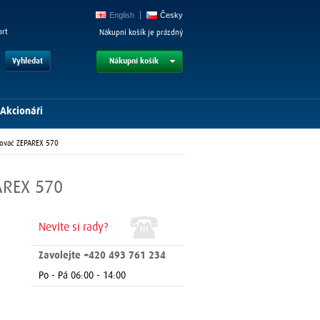
English
Česky
ort
Nákupní košík je prázdný
Vyhledat
Nákupní košík
Akcionáři
sovač ZEPAREX 570
PAREX 570
Nevíte si rady?
Zavolejte +420 493 761 234
Po - Pá 06:00 - 14:00