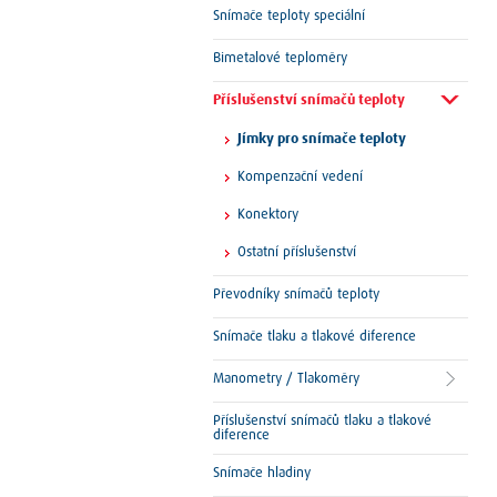
Snímače teploty speciální
Bimetalové teploměry
Příslušenství snímačů teploty
Jímky pro snímače teploty
Kompenzační vedení
Konektory
Ostatní příslušenství
Převodníky snímačů teploty
Snímače tlaku a tlakové diference
Manometry / Tlakoměry
Příslušenství snímačů tlaku a tlakové
diference
Snímače hladiny