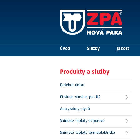
Úvod
Služby
Jakost
Produkty a služby
Detekce úniku
Přístroje vhodné pro H2
Analyzátory plynů
Snímače teploty odporové
Snímače teploty termoelektrické