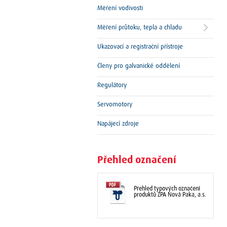
Měření vodivosti
Měření průtoku, tepla a chladu
Ukazovací a registrační přístroje
Členy pro galvanické oddělení
Regulátory
Servomotory
Napájecí zdroje
Přehled označení
Přehled typových označení
produktů ZPA Nová Paka, a.s.