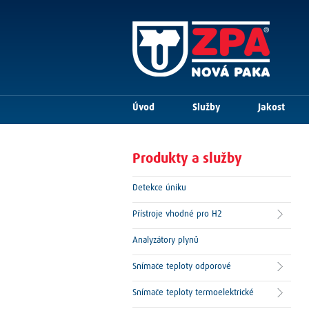
Úvod
Služby
Jakost
Produkty a služby
Detekce úniku
Přístroje vhodné pro H2
Analyzátory plynů
Snímače teploty odporové
Snímače teploty termoelektrické