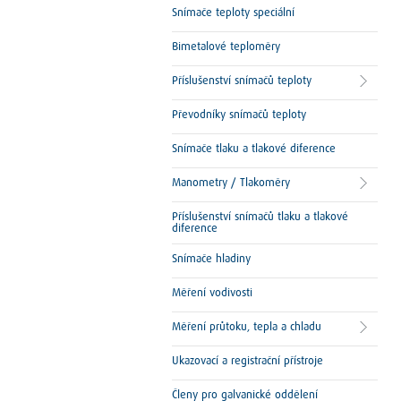
Snímače teploty speciální
Bimetalové teploměry
Příslušenství snímačů teploty
Převodníky snímačů teploty
Snímače tlaku a tlakové diference
Manometry / Tlakoměry
Příslušenství snímačů tlaku a tlakové
diference
Snímače hladiny
Měření vodivosti
Měření průtoku, tepla a chladu
Ukazovací a registrační přístroje
Členy pro galvanické oddělení