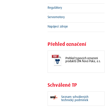
Regulátory
Servomotory
Napájecí zdroje
Přehled označení
Přehled typových označení
produktů ZPA Nová Paka, a.s.
Schválené TP
Seznam schválených
technický podmínek