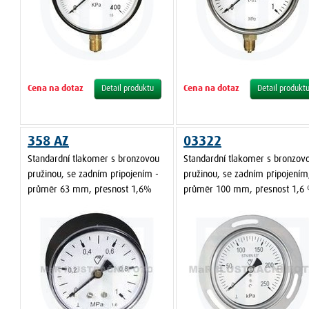
Cena na dotaz
Cena na dotaz
Detail produktu
Detail produkt
358 AZ
03322
Standardní tlakoměr s bronzovou
Standardní tlakoměr s bronzov
pružinou, se zadním připojením -
pružinou, se zadním připojením
průměr 63 mm, přesnost 1,6%
průměr 100 mm, přesnost 1,6