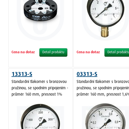
Cena na dotaz
Cena na dotaz
Detail produktu
Detail produkt
13313-S
03313-S
Standardní tlakoměr s bronzovou
Standardní tlakoměr s bronzov
pružinou, se spodním připojením -
pružinou, se spodním připojení
průměr 160 mm, přesnost 1%
průměr 160 mm, přesnost 1,6