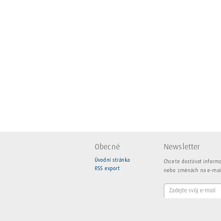
Obecné
Newsletter
Úvodní stránka
Chcete dostávat inform
RSS export
nebo změnách na e-mai