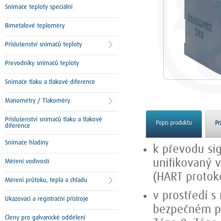
Snímače teploty speciální
Bimetalové teploměry
Příslušenství snímačů teploty
Převodníky snímačů teploty
Snímače tlaku a tlakové diference
Manometry / Tlakoměry
Příslušenství snímačů tlaku a tlakové
Popis produktu
Př
diference
Snímače hladiny
k převodu si
unifikovaný v
Měření vodivosti
(HART protok
Měření průtoku, tepla a chladu
v prostředí 
Ukazovací a registrační přístroje
bezpečném pro
Členy pro galvanické oddělení