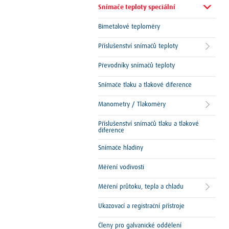
Snímače teploty speciální
Bimetalové teploměry
Příslušenství snímačů teploty
Převodníky snímačů teploty
Snímače tlaku a tlakové diference
Manometry / Tlakoměry
Příslušenství snímačů tlaku a tlakové
diference
Snímače hladiny
Měření vodivosti
Měření průtoku, tepla a chladu
Ukazovací a registrační přístroje
Členy pro galvanické oddělení