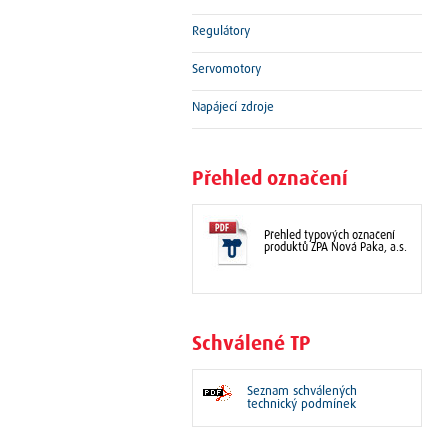
Regulátory
Servomotory
Napájecí zdroje
Přehled označení
Přehled typových označení
produktů ZPA Nová Paka, a.s.
Schválené TP
Seznam schválených
technický podmínek