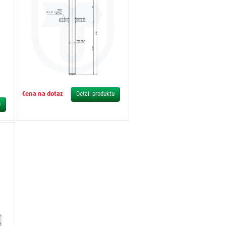
Cena na dotaz
Detail produktu
u