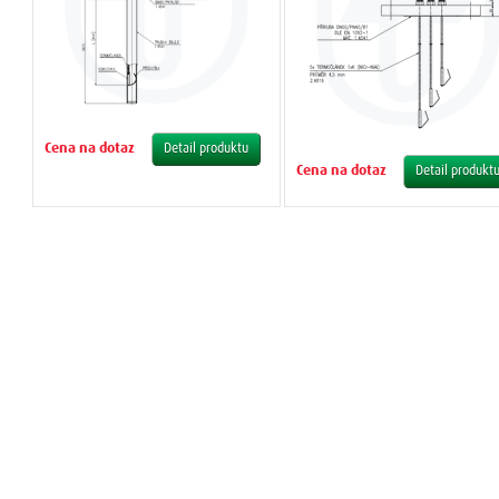
Cena na dotaz
Detail produktu
Cena na dotaz
Detail produkt