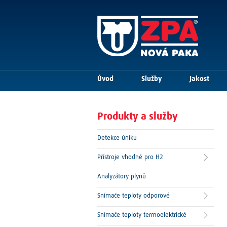
Úvod
Služby
Jakost
Produkty a služby
Detekce úniku
Přístroje vhodné pro H2
Analyzátory plynů
Snímače teploty odporové
Snímače teploty termoelektrické