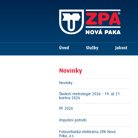
Úvod
Služby
Jakost
Novinky
Novinky
Školení metrologie 2026 - 19. až 21.
května 2026
PF 2026
Impulsní potrubí
Fotovoltaická elektrárna ZPA Nová
Paka, a.s.