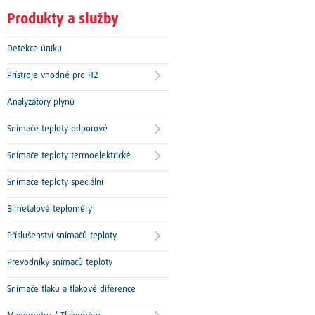
Produkty a služby
Detekce úniku
Přístroje vhodné pro H2
Analyzátory plynů
Snímače teploty odporové
Snímače teploty termoelektrické
Snímače teploty speciální
Bimetalové teploměry
Příslušenství snímačů teploty
Převodníky snímačů teploty
Snímače tlaku a tlakové diference