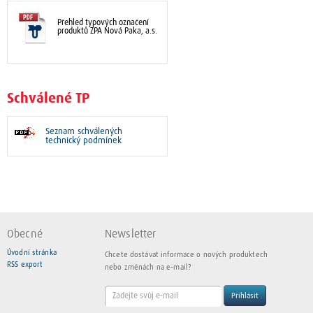
Přehled typových označení
produktů ZPA Nová Paka, a.s.
Schválené TP
Seznam schválených
technický podmínek
Obecné
Newsletter
Úvodní stránka
Chcete dostávat informace o nových produktech
RSS export
nebo změnách na e-mail?
Přihlásit