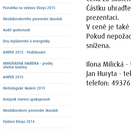
Částku uhraďt
Pozvánka na výstavu Elosys 2015
prezentaci.
Mezilaboratorního porovnání zkoušek
V ceně je také
Audit společnosti
Pokud nepožad
Dny teplárenství a energetiky
snížena.
AMPER 2015 - Poděkování
Ilona Milická -
MIMOŘÁDNÁ NABÍDKA - prodej
uhelné kotelny
Jan Huryta - t
AMPER 2015
telefon: 4937
Metrologické školení 2015
Dotazník měření spokojenosti
Mezilaboratorní porovnání zkoušek
Výstava Elosys 2014