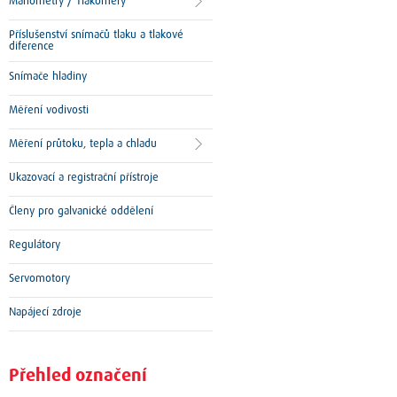
Manometry / Tlakoměry
Příslušenství snímačů tlaku a tlakové
diference
Snímače hladiny
Měření vodivosti
Měření průtoku, tepla a chladu
Ukazovací a registrační přístroje
Členy pro galvanické oddělení
Regulátory
Servomotory
Napájecí zdroje
Přehled označení