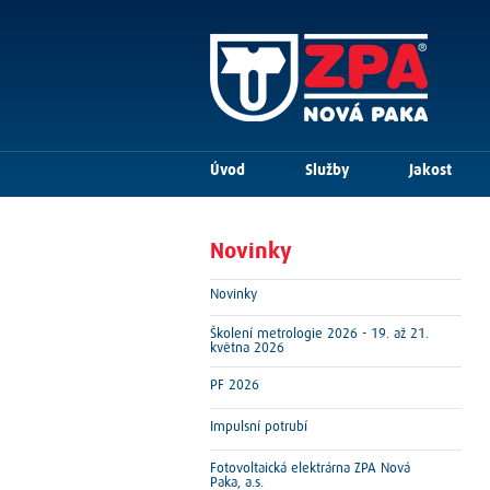
Úvod
Služby
Jakost
Novinky
Novinky
Školení metrologie 2026 - 19. až 21.
května 2026
PF 2026
Impulsní potrubí
Fotovoltaická elektrárna ZPA Nová
Paka, a.s.