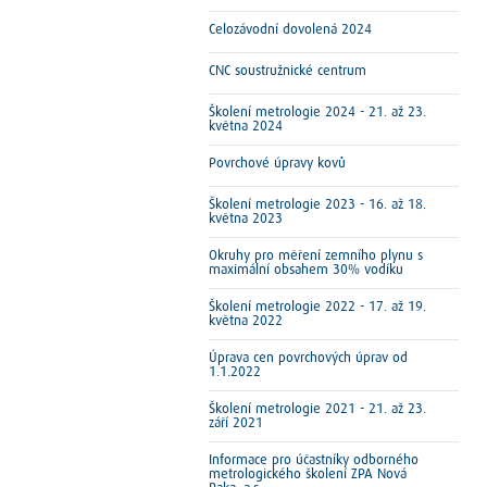
Celozávodní dovolená 2024
CNC soustružnické centrum
Školení metrologie 2024 - 21. až 23.
května 2024
Povrchové úpravy kovů
Školení metrologie 2023 - 16. až 18.
května 2023
Okruhy pro měření zemního plynu s
maximální obsahem 30% vodíku
Školení metrologie 2022 - 17. až 19.
května 2022
Úprava cen povrchových úprav od
1.1.2022
Školení metrologie 2021 - 21. až 23.
září 2021
Informace pro účastníky odborného
metrologického školení ZPA Nová