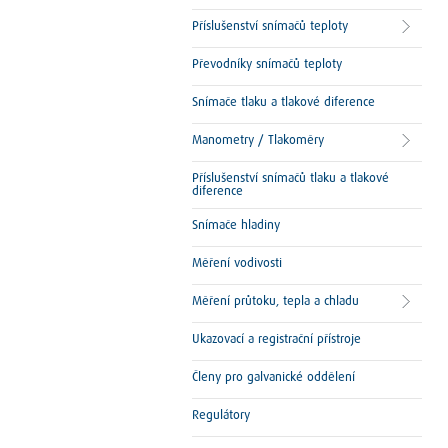
Příslušenství snímačů teploty
Převodníky snímačů teploty
Snímače tlaku a tlakové diference
Manometry / Tlakoměry
Příslušenství snímačů tlaku a tlakové
diference
Snímače hladiny
Měření vodivosti
Měření průtoku, tepla a chladu
Ukazovací a registrační přístroje
Členy pro galvanické oddělení
Regulátory