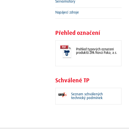
Servomotory
Napájecí zdroje
Přehled označení
Přehled typových označení
produktů ZPA Nová Paka, a.s.
Schválené TP
Seznam schválených
technický podmínek