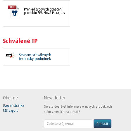
Přehled typových označení
produktů ZPA Nová Paka, a.s.
Schválené TP
Seznam schválených
technický podmínek
Obecné
Newsletter
Úvodní stránka
Chcete dostávat informace o nových produktech
RSS export
nebo změnách na e-mail?
Přihlásit