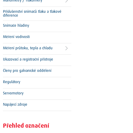
Manometry / Tlakoměry
Příslušenství snímačů tlaku a tlakové
diference
Snímače hladiny
Měření vodivosti
Měření průtoku, tepla a chladu
Ukazovací a registrační přístroje
Členy pro galvanické oddělení
Regulátory
Servomotory
Napájecí zdroje
Přehled označení