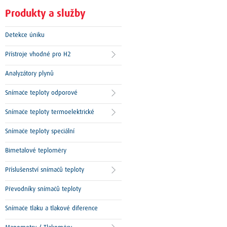
Produkty a služby
Detekce úniku
Přístroje vhodné pro H2
Analyzátory plynů
Snímače teploty odporové
Snímače teploty termoelektrické
Snímače teploty speciální
Bimetalové teploměry
Příslušenství snímačů teploty
Převodníky snímačů teploty
Snímače tlaku a tlakové diference